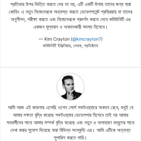
প্রতিভার উপর ভিত্তি করতে দেয় তা নয়, এটি একটি উপায় তাদের জন্য যারা
কোডিং এ নতুন নিজেদেরকে অভ্যস্ত করতে ডেভেলপমেন্ট প্রক্রিয়ায় যা তাদের
অনুশীলন, পরীক্ষা করতে এবং নিজেদেরকে প্রদর্শন করতে দেবে কমিউনিটি এর
একজন মূল্যবান ও অবদানকারী সদস্য হিসেবে।
— Kim Crayton (
@kmcrayton7
)
কমিউনিটি ইঞ্জিনিয়ার, লেখক, প্রতিষ্ঠাতা
আমি আজ এই জায়গায় এসেছি ওপেন সোর্স সফটওয়্যারে অবদান রেখে, শুধুই যে
আমার দক্ষতা বৃদ্ধি করেছে সফটওয়্যার ডেভেলপার হিসেবে তাই নয় আমার
সহকর্মীদের সাথে আমার সম্পর্ক বৃদ্ধি করেছে এবং নতুন ও অসাধারণ বন্ধুদের সাথে
দেখা করার সুযোগ দিয়েছে যারা বিভিন্ন সংস্কৃতি এর। আমি এটিকে অত্যন্ত
সুপারিশ করতে পারি।