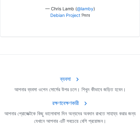
— Chris Lamb (
@lamby
)
Debian Project
লিডার
ব্যবসা
আপনার ব্যবসা ওপেন সোর্সের উপর চলে। শিখুন কীভাবে জড়িত হবেন।
রক্ষণাবেক্ষণকারী
আপনার প্রোজেক্টকে কিছু ভালোবাসা দিন অন্যদের অবদান রাখতে সাহায্য করার জন্য
যেখানে আপনার এটি সবচেয়ে বেশি প্রয়োজন।