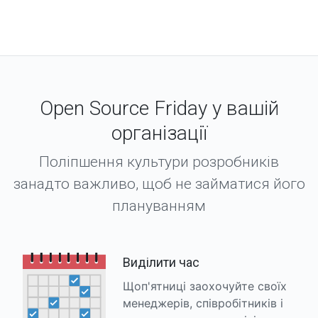
Open Source Friday у вашій
організації
Поліпшення культури розробників
занадто важливо, щоб не займатися його
плануванням
Виділити час
Щоп'ятниці заохочуйте своїх
менеджерів, співробітників і