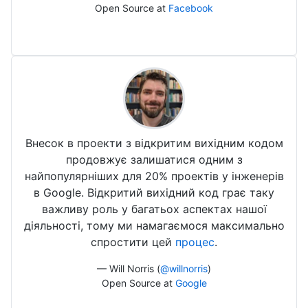
Open Source at
Facebook
Внесок в проекти з відкритим вихідним кодом
продовжує залишатися одним з
найпопулярніших для 20% проектів у інженерів
в Google. Відкритий вихідний код грає таку
важливу роль у багатьох аспектах нашої
діяльності, тому ми намагаємося максимально
спростити цей
процес
.
— Will Norris (
@willnorris
)
Open Source at
Google