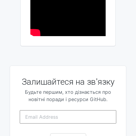
Залишайтеся на зв'язку
Будьте першим, хто дізнається про
новітні поради і ресурси GitHub.