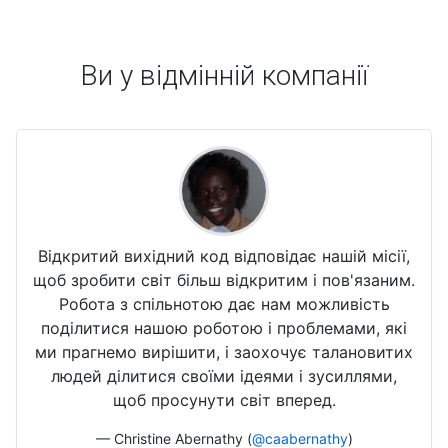
Ви у відмінній компанії
Відкритий вихідний код відповідає нашій місії,
щоб зробити світ більш відкритим і пов'язаним.
Робота з спільнотою дає нам можливість
поділитися нашою роботою і проблемами, які
ми прагнемо вирішити, і заохочує талановитих
людей ділитися своїми ідеями і зусиллями,
щоб просунути світ вперед.
— Christine Abernathy (
@caabernathy
)